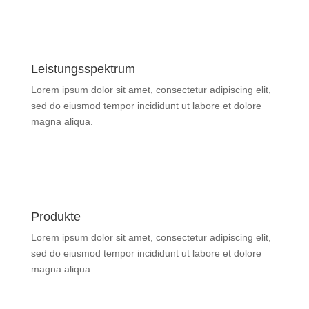
Leistungsspektrum
Lorem ipsum dolor sit amet, con­sec­tetur adi­pi­scing elit,
sed do eiusmod tempor inci­didunt ut labore et dolore
magna aliqua.
mehr erfahren
Produkte
Lorem ipsum dolor sit amet, con­sec­tetur adi­pi­scing elit,
sed do eiusmod tempor inci­didunt ut labore et dolore
magna aliqua.