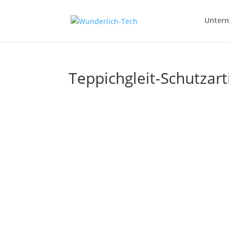
Unter
Teppichgleit-Schutzart